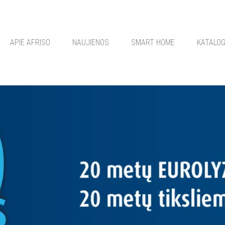
APIE AFRISO
NAUJIENOS
SMART HOME
KATALO