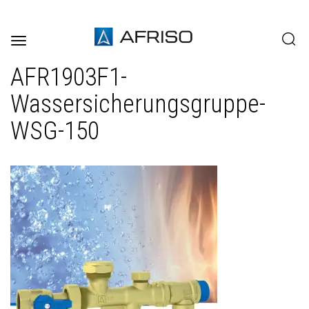
Toggle
navigation
AFR1903F1-
Wassersicherungsgruppe-
WSG-150