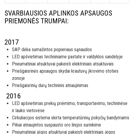
SVARBIAUSIOS APLINKOS APSAUGOS
PRIEMONĖS TRUMPAI:
2017
SAP dėka sumažintos popieriaus sąnaudos
LED apšvietimas techniniame pastate ir valdyklos sandėlyje
Pneumatiniai atsuktuvai pakeisti elektriniais atsuktuvais
Priešgaisrinės apsaugos skydai krautuvų įkrovimo stoties
zonoje
Priešgaisrinių durų techninis atnaujinimas
2016
LED apšvietimas prekių priėmimo, transportavimo, techninėse
ir lauko vietovėse
Cirkuliacijos sistema skirta temperatūrinių pokyčių bandymams
Pilnai atnaujintos suspausto oro linijos surinkime
Pneumatiniai jėgos atsuktuvai pakeisti elektriniais jėgos