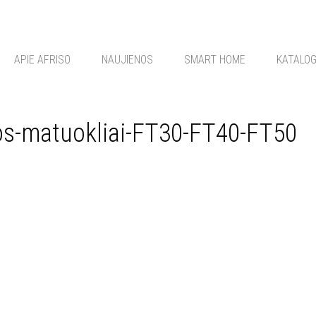
APIE AFRISO
NAUJIENOS
SMART HOME
KATALO
s-matuokliai-FT30-FT40-FT50