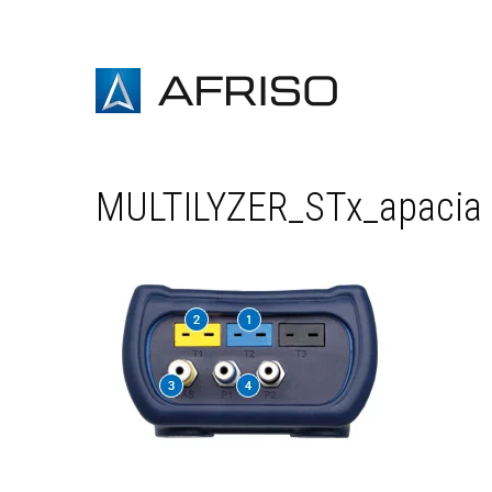
MULTILYZER_STx_apacia