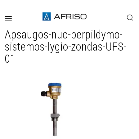
Toggle
navigation
Apsaugos-nuo-perpildymo-
sistemos-lygio-zondas-UFS-
01