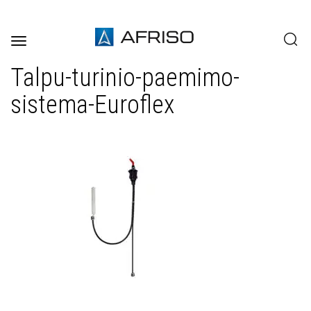
Toggle
navigation
Talpu-turinio-paemimo-
sistema-Euroflex