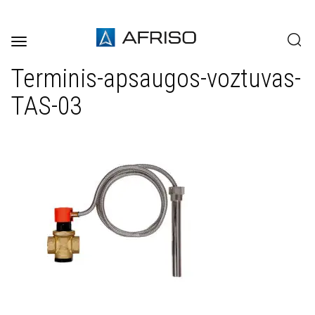
Toggle
navigation
Terminis-apsaugos-voztuvas-
TAS-03