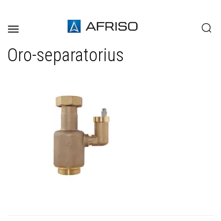
Toggle
navigation
Oro-separatorius