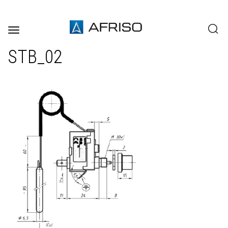
Toggle
navigation
STB_02