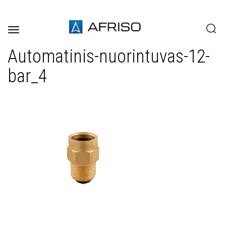
Toggle
navigation
Automatinis-nuorintuvas-12-
bar_4