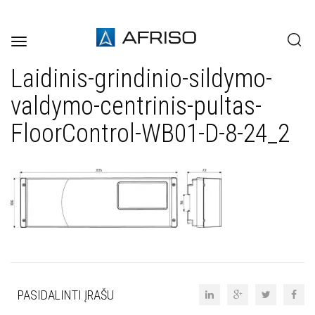
Toggle
navigation
Laidinis-grindinio-sildymo-
valdymo-centrinis-pultas-
FloorControl-WB01-D-8-24_2
PASIDALINTI ĮRAŠU