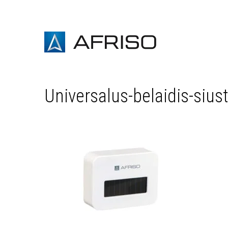
Universalus-belaidis-siu