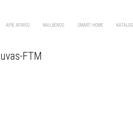
APIE AFRISO
NAUJIENOS
SMART HOME
KATALO
stuvas-FTM