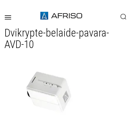
Toggle
navigation
Dvikrypte-belaide-pavara-
AVD-10