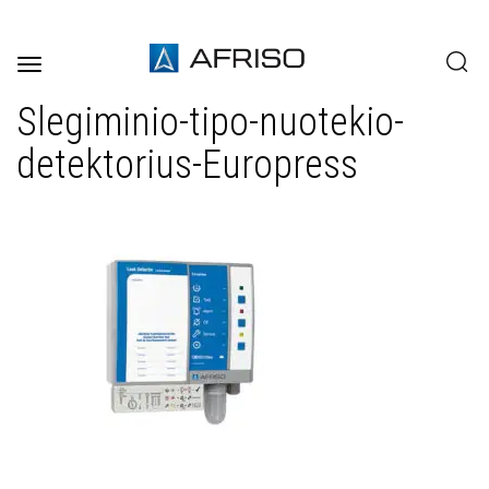
Toggle
navigation
Slegiminio-tipo-nuotekio-
detektorius-Europress