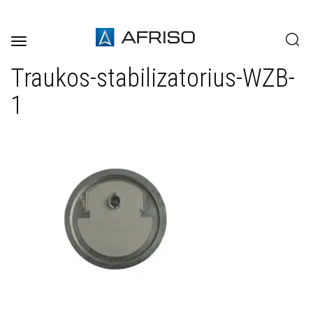
Toggle
navigation
Traukos-stabilizatorius-WZB-
1