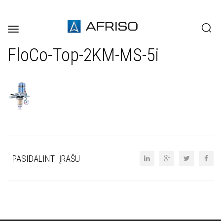
Toggle
navigation
FloCo-Top-2KM-MS-5i
PASIDALINTI ĮRAŠU