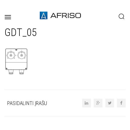
Toggle
navigation
GDT_05
PASIDALINTI ĮRAŠU