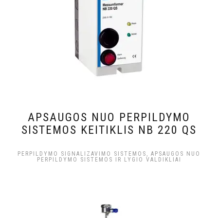
APSAUGOS NUO PERPILDYMO
SISTEMOS KEITIKLIS NB 220 QS
PERPILDYMO SIGNALIZAVIMO SISTEMOS, APSAUGOS NUO
PERPILDYMO SISTEMOS IR LYGIO VALDIKLIAI