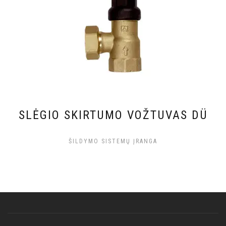
SLĖGIO SKIRTUMO VOŽTUVAS DÜ
ŠILDYMO SISTEMŲ ĮRANGA