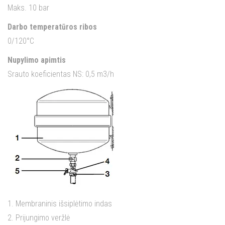
Maks. 10 bar
Darbo temperatūros ribos
0/120°C
Nupylimo apimtis
Srauto koeficientas NS: 0,5 m3/h
1. Membraninis išsiplėtimo indas
2. Prijungimo veržlė