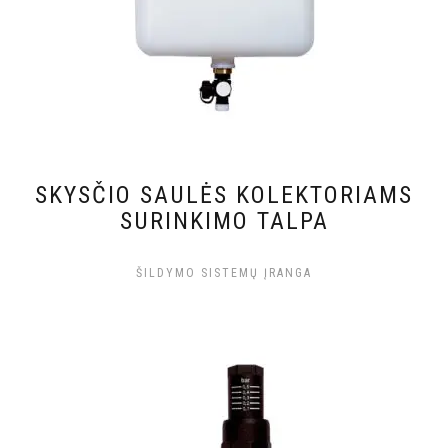
SKYSČIO SAULĖS KOLEKTORIAMS
SURINKIMO TALPA
ŠILDYMO SISTEMŲ ĮRANGA