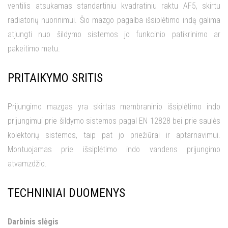
ventilis atsukamas standartiniu kvadratiniu raktu AF5, skirtu
radiatorių nuorinimui. Šio mazgo pagalba išsiplėtimo indą galima
atjungti nuo šildymo sistemos jo funkcinio patikrinimo ar
pakeitimo metu.
PRITAIKYMO SRITIS
Prijungimo mazgas yra skirtas membraninio išsiplėtimo indo
prijungimui prie šildymo sistemos pagal EN 12828 bei prie saulės
kolektorių sistemos, taip pat jo priežiūrai ir aptarnavimui.
Montuojamas prie išsiplėtimo indo vandens prijungimo
atvamzdžio.
TECHNINIAI DUOMENYS
Darbinis slėgis