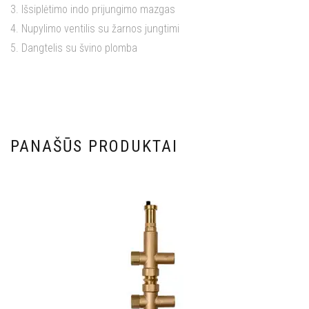
3. Išsiplėtimo indo prijungimo mazgas
4. Nupylimo ventilis su žarnos jungtimi
5. Dangtelis su švino plomba
PANAŠŪS PRODUKTAI