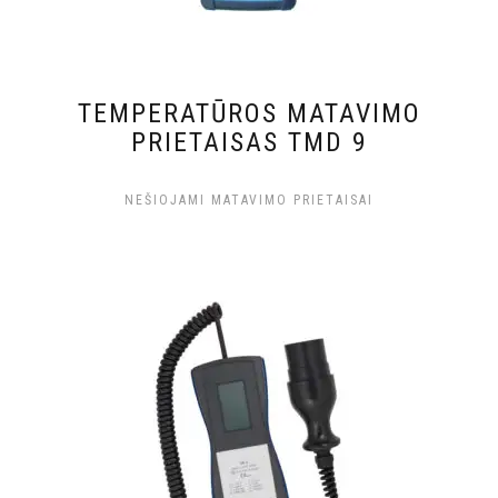
TEMPERATŪROS MATAVIMO
PRIETAISAS TMD 9
NEŠIOJAMI MATAVIMO PRIETAISAI