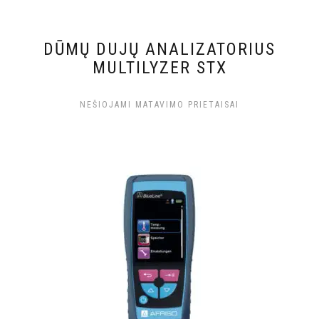
DŪMŲ DUJŲ ANALIZATORIUS
MULTILYZER STX
NEŠIOJAMI MATAVIMO PRIETAISAI