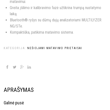
matavimui.
Greita įšilimo ir kalibravimo fazė užtikrina trumpą nustatymo
laiką.
Bluetooth® ryšys su dūmų dujų analizatoriumi MULTILYZER
NG/STe.
Kompaktiška, patikima matavimo sistema.
KATEGORIJA:
NEŠIOJAMI MATAVIMO PRIETAISAI
APRAŠYMAS
Galinė pusė