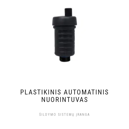
PLASTIKINIS AUTOMATINIS
NUORINTUVAS
ŠILDYMO SISTEMŲ ĮRANGA