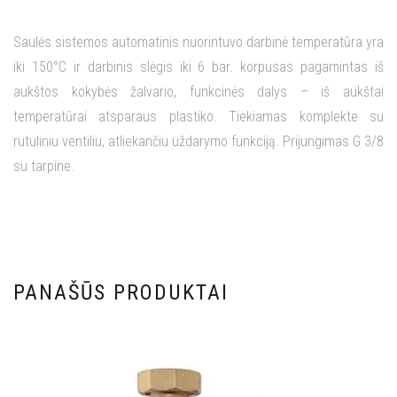
Saulės sistemos automatinis nuorintuvo darbinė temperatūra yra
iki 150°C ir darbinis slėgis iki 6 bar. korpusas pagamintas iš
aukštos kokybės žalvario, funkcinės dalys – iš aukštai
temperatūrai atsparaus plastiko. Tiekiamas komplekte su
rutuliniu ventiliu, atliekančiu uždarymo funkciją. Prijungimas G 3/8
su tarpine.
PANAŠŪS PRODUKTAI