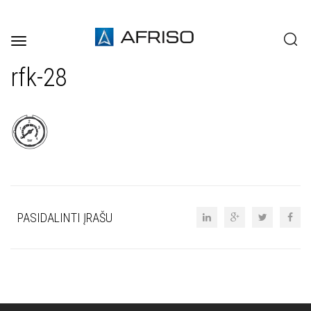
Toggle
navigation
rfk-28
PASIDALINTI ĮRAŠU