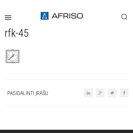
Toggle
navigation
rfk-45
PASIDALINTI ĮRAŠU