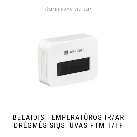
IŠMANI NAMO SISTEMA
BELAIDIS TEMPERATŪROS IR/AR
DRĖGMĖS SIŲSTUVAS FTM T/TF