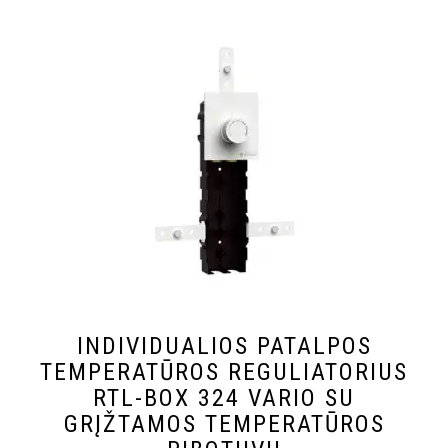
INDIVIDUALIOS PATALPOS
TEMPERATŪROS REGULIATORIUS
RTL-BOX 324 VARIO SU
GRĮŽTAMOS TEMPERATŪROS