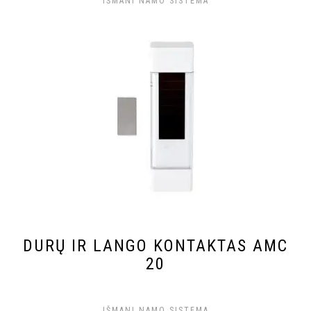
IŠMANI NAMO SISTEMA
DURŲ IR LANGO KONTAKTAS AMC
20
IŠMANI NAMO SISTEMA