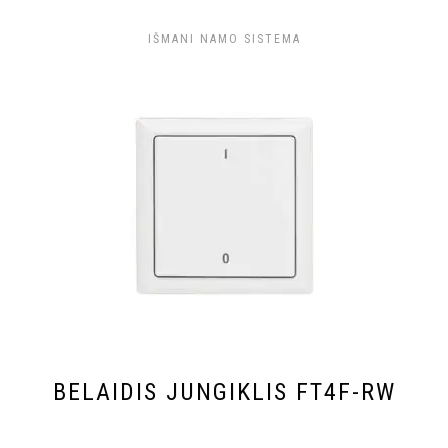
IŠMANI NAMO SISTEMA
BELAIDIS JUNGIKLIS FT4F-RW