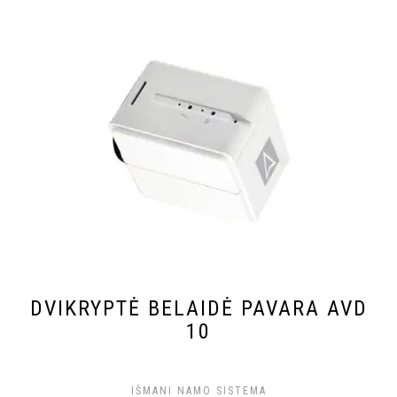
DVIKRYPTĖ BELAIDĖ PAVARA AVD
10
IŠMANI NAMO SISTEMA