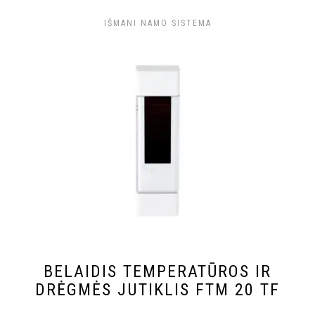
IŠMANI NAMO SISTEMA
BELAIDIS TEMPERATŪROS IR
DRĖGMĖS JUTIKLIS FTM 20 TF