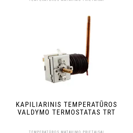
KAPILIARINIS TEMPERATŪROS
VALDYMO TERMOSTATAS TRT
TEMPERATŪROS MATAVIMO PRIETAISAI