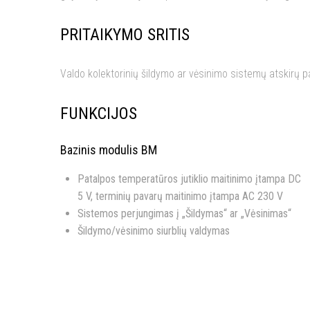
PRITAIKYMO SRITIS
Valdo kolektorinių šildymo ar vėsinimo sistemų atskirų 
FUNKCIJOS
Bazinis modulis BM
Patalpos temperatūros jutiklio maitinimo įtampa DC
5 V, terminių pavarų maitinimo įtampa AC 230 V
Sistemos perjungimas į „Šildymas“ ar „Vėsinimas“
Šildymo/vėsinimo siurblių valdymas