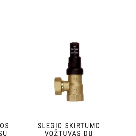
MOS
SLĖGIO SKIRTUMO
SU
VOŽTUVAS DÜ