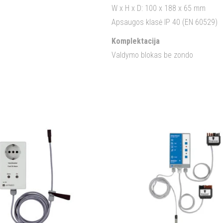
W x H x D: 100 x 188 x 65 mm
Apsaugos klasė IP 40 (EN 60529)
Komplektacija
Valdymo blokas be zondo