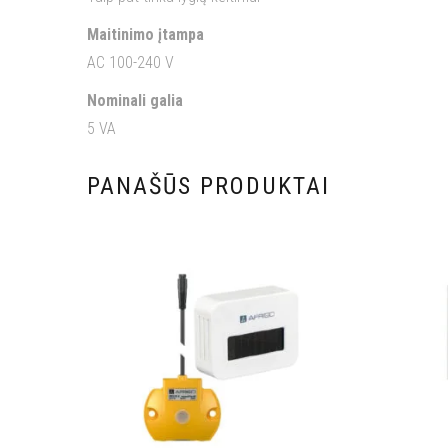
Maitinimo įtampa
AC 100-240 V
Nominali galia
5 VA
PANAŠŪS PRODUKTAI