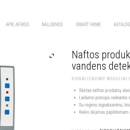
APIE AFRISO
NAUJIENOS
SMART HOME
KATALO
Naftos produk
vandens dete
SIGNALIZAVIMO MODULIAI 
Skirtas naftos produktų sluo
Laidumo principu veikiantis 
Su regimu signalizavimu, te
Relės išėjimas papildomam a