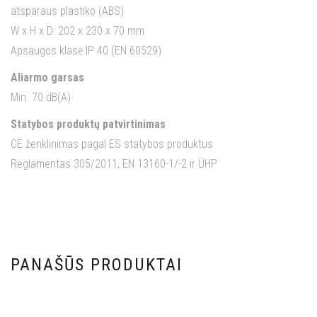
atsparaus plastiko (ABS)
W x H x D: 202 x 230 x 70 mm
Apsaugos klasė IP 40 (EN 60529)
Aliarmo garsas
Min. 70 dB(A)
Statybos produktų patvirtinimas
CE ženklinimas pagal ES statybos produktus
Reglamentas 305/2011, EN 13160-1/-2 ir ÜHP
PANAŠŪS PRODUKTAI