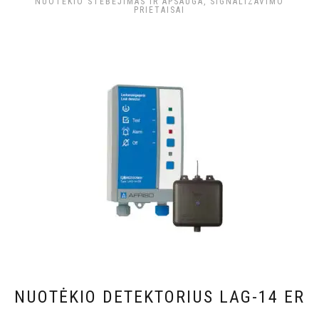
NUOTĖKIO STEBĖJIMAS IR APSAUGA, SIGNALIZAVIMO
PRIETAISAI
NUOTĖKIO DETEKTORIUS LAG-14 ER