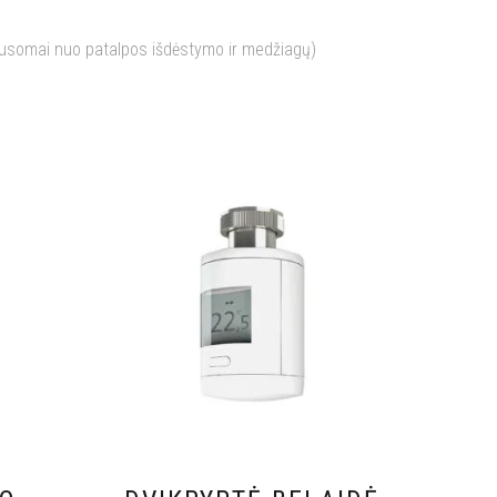
lausomai nuo patalpos išdėstymo ir medžiagų)