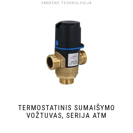
VANDENS TECHNOLOGIJA
TERMOSTATINIS SUMAIŠYMO
VOŽTUVAS, SERIJA ATM