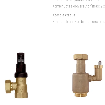
Kombinuotas oro/srauto filtras: 2 
Komplektacija
Srauto filtrai ir kombinuoti oro/sraut