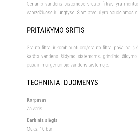
Geriamo vandens sistemose srauto filtras yra montuojam
vamzdžiuose ir jungtyse. Šiam atvejui yra naudojamos 
PRITAIKYMO SRITIS
Srauto filtrai ir kombinuoti oro/srauto filtrai pašalina i
karšto vandens šildymo sistemoms, grindinio šildymo
pašalinimui geriamojo vandens sistemoje.
TECHNINIAI DUOMENYS
Korpusas
Žalvaris
Darbinis slėgis
Maks. 10 bar