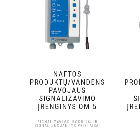
NAFTOS
PRODUKTŲ/VANDENS
PRO
PAVOJAUS
SIGNALIZAVIMO
S
ĮRENGINYS OM 5
ĮR
SIGNALIZAVIMO MODULIAI IR
SIGNALIZUOJANTYS PRIETAISAI