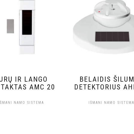
URŲ IR LANGO
BELAIDIS ŠILU
TAKTAS AMC 20
DETEKTORIUS AH
IŠMANI NAMO SISTEMA
IŠMANI NAMO SISTEM