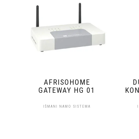
AFRISOHOME
D
GATEWAY HG 01
KON
IŠMANI NAMO SISTEMA