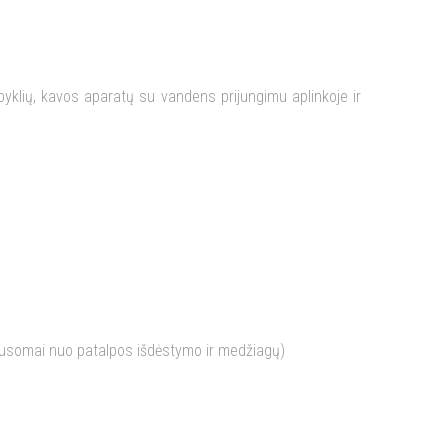
yklių, kavos aparatų su vandens prijungimu aplinkoje ir
lausomai nuo patalpos išdėstymo ir medžiagų)