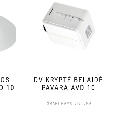
MOS
DVIKRYPTĖ BELAIDĖ
D 10
PAVARA AVD 10
A
IŠMANI NAMO SISTEMA