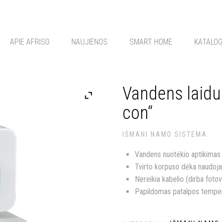
APIE AFRISO
NAUJIENOS
SMART HOME
KATALO
Vandens laidu
con“
IŠMANI NAMO SISTEMA
Vandens nuotėkio aptikimas 
Tvirto korpuso dėka naudoj
Nereikia kabelio (dirba foto
Papildomas patalpos tempe