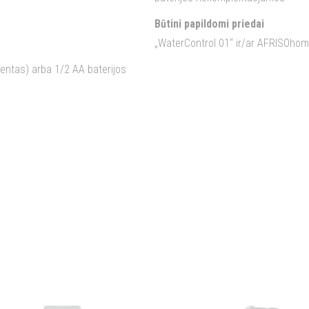
Būtini papildomi priedai
„WaterControl 01“ ir/ar AFRISOho
mentas) arba 1/2 AA baterijos