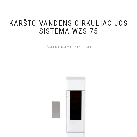
KARŠTO VANDENS CIRKULIACIJOS
SISTEMA WZS 75
IŠMANI NAMO SISTEMA